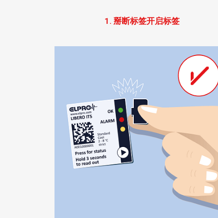
1. 掰断标签开启标签