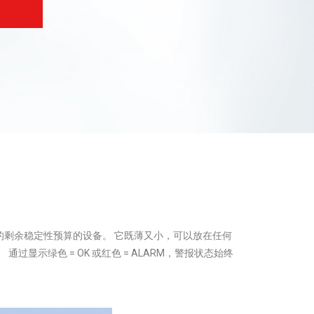
品的剩余稳定性预算的设备。 它既薄又小，可以放在任何
通过显示绿色 = OK 或红色 = ALARM，警报状态始终