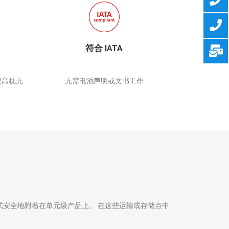
符合 IATA
您高枕无
无需电池声明或文书工作
方式安全地附着在单元级产品上。 在这些运输或存储点中