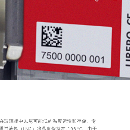
须在玻璃相中以尽可能低的温度运输和存储。专
液氮（LN2）将温度保持在-196 °C。由于