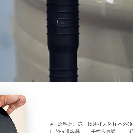
API原料药、冻干物质和人体样本必
门的低温容器——干式液氮罐——可通过