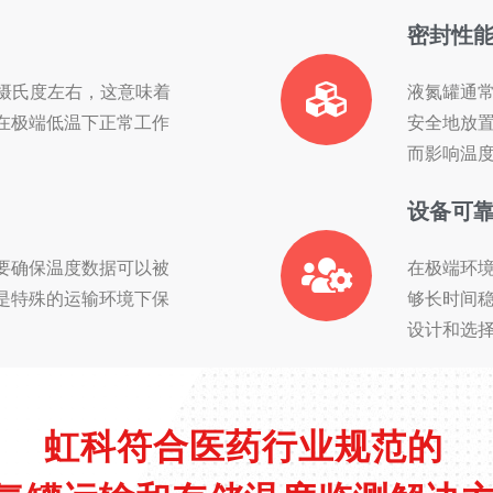
密封性
6摄氏度左右，这意味着
液氮罐通
在极端低温下正常工作
安全地放
而影响温
设备可
要确保温度数据可以被
在极端环
是特殊的运输环境下保
够长时间
设计和选
虹科符合医药行业规范的