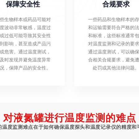
保障安全性
合规要求
些生物样本或药品可能对
一些药品和生物样本的
度波动非常敏感，温度过
和运输需要符合严格的
或过低可能导致其安全性
和标准，这些标准通常
到影响，甚至造成产品污
对温度监测和记录的要
或危害。通过温度测试，
通过温度测试，可以确
及时发现并避免温度异常
合相关合规要求，避免
况，保障产品的安全性。
处罚或其他法律问题
对液氮罐进行温度监测的难点
的温度监测难点在于如何确保温度探头和温度记录仪的精度和