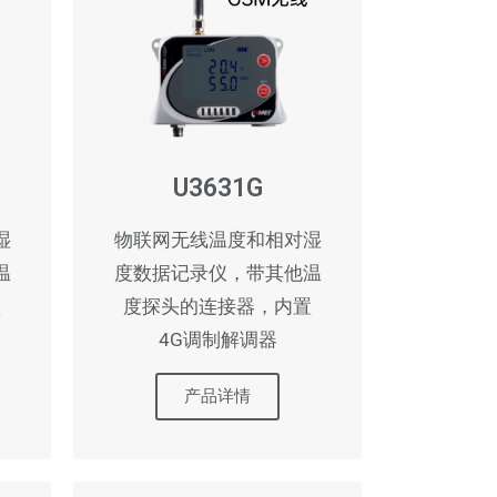
U3631G
湿
物联网无线温度和相对湿
温
度数据记录仪，带其他温
置
度探头的连接器，内置
4G调制解调器
产品详情