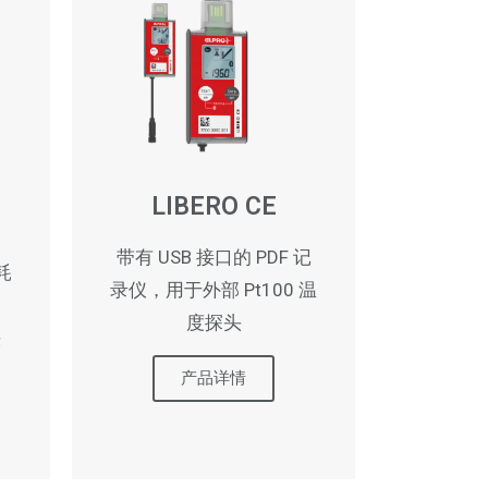
LIBERO CE
带有 USB 接口的 PDF 记
耗
录仪，用于外部 Pt100 温
度探头
头
产品详情