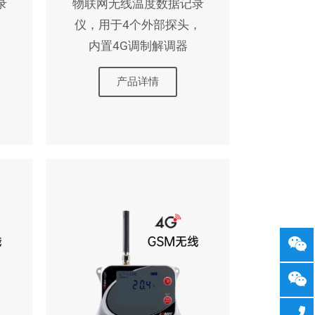
录
物联网无线温度数据记录
，
仪，用于4个外部探头，
内置4G调制解调器
产品详情