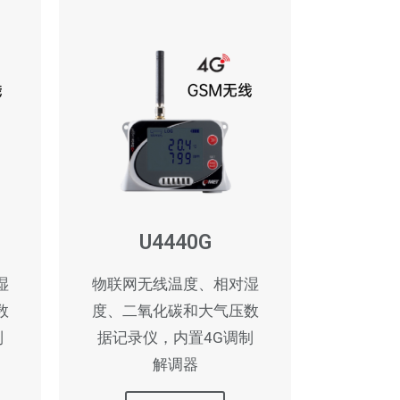
U4440G
湿
物联网无线温度、相对湿
数
度、二氧化碳和大气压数
制
据记录仪，内置4G调制
解调器