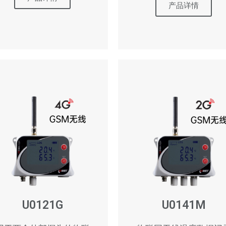
产品详情
U0121G
U0141M