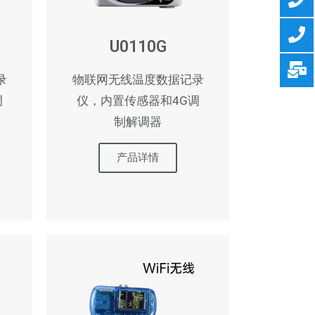
U0110G
录
物联网无线温度数据记录
调
仪，内置传感器和4G调
制解调器
产品详情