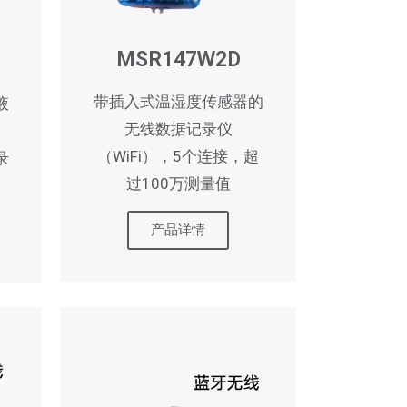
MSR147W2D
带插入式温湿度传感器的
液
无线数据记录仪
、
（WiFi），5个连接，超
录
过100万测量值
产品详情