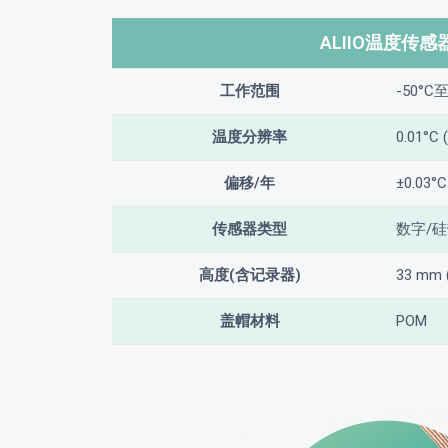
ALIIO温度传感
工作范围
-50°C
温度分辨率
0.01°C 
偏移/年
±0.03°C
传感器类型
数字/
高度(含记录器)
33 mm 
盖帽材料
POM