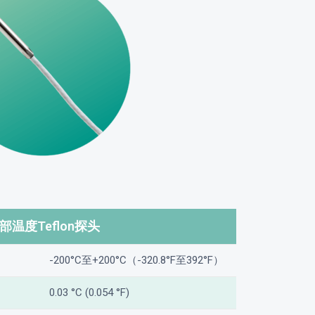
部温度Teflon探头
-200°C至+200°C（-320.8°F至392°F）
0.03 °C (0.054 °F)