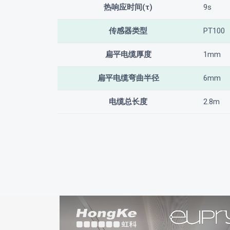
热响应时间(τ)
9s
传感器类型
PT100
扁平电缆厚度
1mm
扁平电缆弯曲半径
6mm
电缆总长度
2.8m