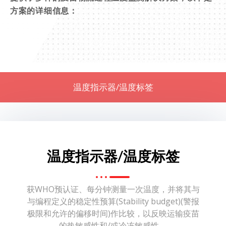
方案的详细信息：
温度指示器/温度标签
温度指示器/温度标签
获WHO预认证、每分钟测量一次温度，并将其与
与编程定义的稳定性预算(Stability budget)(警报
极限和允许的偏移时间)作比较，以反映运输疫苗
的热敏感性和/或冷冻敏感性。