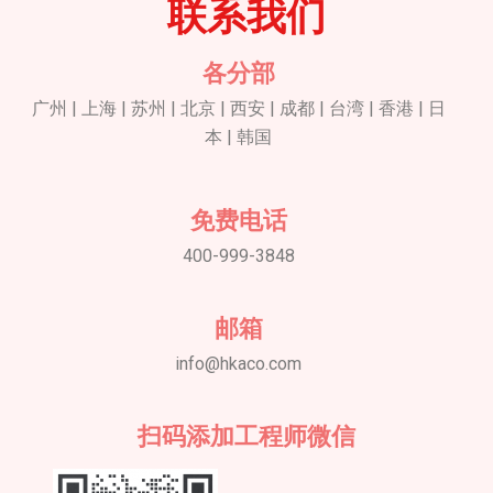
联系我们
各分部
广州 | 上海 | 苏州 | 北京 | 西安 | 成都 | 台湾 | 香港 | 日
本 | 韩国
免费电话
400-999-3848
邮箱
info@hkaco.com
扫码添加工程师微信