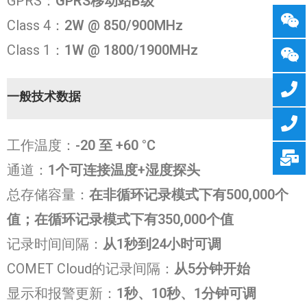
GPRS：
GPRS移动站B级
Class 4：
2W @ 850/900MHz
Class 1：
1W @ 1800/1900MHz
一般技术数据
工作温度：
-20 至 +60 °C
通道：
1
个可连接温度+湿度探头
总存储容量：
在非循环记录模式下有500,000个
值；在循环记录模式下有350,000个值
记录时间间隔：
从1秒到24小时可调
COMET Cloud的记录间隔：
从5分钟开始
显示和报警更新：
1秒、10秒、1分钟可调