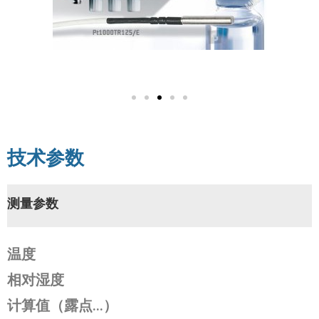
技术参数
测量参数
温度
相对湿度
计算值（露点…）