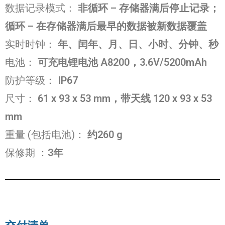
数据记录模式：
非循环 – 存储器满后停止记录；
循环 – 在存储器满后最早的数据被新数据覆盖
实时时钟：
年、闰年、月、日、小时、分钟、秒
电池：
可充电
锂电池 A8200，3.6V/5200mAh
防护等级：
IP67
尺寸：
61 x 93 x 53 mm，带天线 120 x 93 x 53
mm
重量 (包括电池)：
约260 g
保修期
：
3年