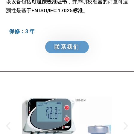
该设备包括
可追踪校准证书
，并声明校准器的计量可追
溯性是基于
EN ISO/IEC 17025标准
。
保修：3 年
联系我们