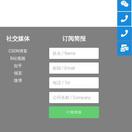
社交媒体
订阅简报
CSDN博客
B站视频
知乎
领英
微博
订阅简报