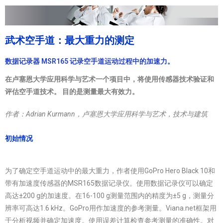
武术空手道：最大重力的测定
数据记录器 MSR165 记录空手道运动过程中的加速力。
在卢塞恩大学应用科学与艺术一个项目中，将
使用传感器技术验证和
评估空手道技术。 目的是测量最大有效力。
作者：Adrian Kurmann，卢塞恩大学应用科学与艺术，技术与建筑
初始情况
为了确定空手道运动中的最大重力，作者使用GoPro Hero Black 10和
带有加速度传感器的MSR165数据记录仪。使用数据记录仪可以确定
高达±200 g的加速度。在16-100 g测量范围内的精度为±5 g，测量分
辨率可高达1.6 kHz。GoPro用作加速度的参考测量。Viana.net框架用
于分析视频并确定加速度。使用误差计算检查参考测量的准确性。对