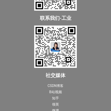
联系我们-工业
社交媒体
CSDN博客
B站视频
知乎
领英
微博