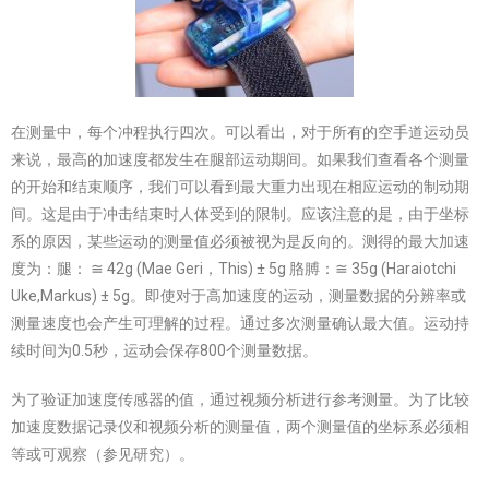
在测量中，每个冲程执行四次。可以看出，对于所有的空手道运动员
来说，最高的加速度都发生在腿部运动期间。如果我们查看各个测量
的开始和结束顺序，我们可以看到最大重力出现在相应运动的制动期
间。这是由于冲击结束时人体受到的限制。应该注意的是，由于坐标
系的原因，某些运动的测量值必须被视为是反向的。测得的最大加速
度为：腿： ≅ 42g (Mae Geri，This) ± 5g 胳膊：≅ 35g (Haraiotchi
Uke,Markus) ± 5g。即使对于高加速度的运动，测量数据的分辨率或
测量速度也会产生可理解的过程。通过多次测量确认最大值。运动持
续时间为0.5秒，运动会保存800个测量数据。
为了验证加速度传感器的值，通过视频分析进行参考测量。为了比较
加速度数据记录仪和视频分析的测量值，两个测量值的坐标系必须相
等或可观察（参见研究）。