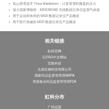
高山滑雪选手 Thea Waldleben：计算滑雪时膝盖的压力
瑞士国家博物馆：MSR385WD 无线数据记录仪监测气候值
用于运动和休闲的 MSR 数据记录仪产品概述
用于医疗保健的 MSR 数据记录仪产品概述
相关链接
虹科官网
ELPRO中文网站
宏集科技
点成生物科技有限公司
国家药品监督管理局NMPA
美国食品药品监督管理局FDA
虹科分布
广州总部