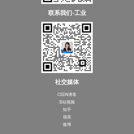
联系我们-工业
社交媒体
CSDN博客
B站视频
知乎
领英
微博