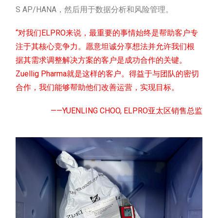
S AP/HANA，然后用于数据分析和风险管理。
“对我们ELPRO来说，最重要的事情始终是帮助客户专
注于其核心竞争力。愿意坦诚分享想法并允许我们根
据其需求调整解决方案的客户是成功合作的关键。
Zuellig Pharma就是这样的客户。得益于与团队的密切
合作，我们能够帮助他们改善运营，实现目标。
——YUENLING CHOO, ELPRO亚太区销售总监