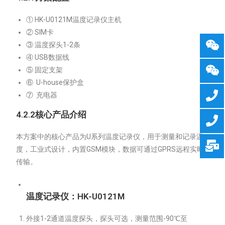
① HK-U0121M温度记录仪主机
② SIM卡
③ 温度探头1-2条
④ USB数据线
⑤ 固定支架
⑥ U-house保护盒
⑦ 充电器
4.
2
.
2
核心产品介绍
本方案中的核心产品为U系列温度记录仪，用于测量和记录温
度，工业式设计，内置GSM模块，数据可通过GPRS远程实时
传输。
温度记录仪：HK-
U0121
M
外接1-2通道温度探头，探头可选，测量范围-90℃至