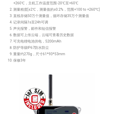
+260℃，主机工作温度范围-20℃至+60℃
测量精度[±2℃，测量值的±0.2%，范围+100 to +260℃]
直线存储50万个测量值，循环存储35万个测量值
记录间隔1s至24h可调
声光报警，邮件和短信报警
数据可上传云端，云端可查看历史数据
可充电锂电池供电，5200mAh
防护等级IP67防水防尘
重量约270g，尺寸61*93*53mm
保修3年