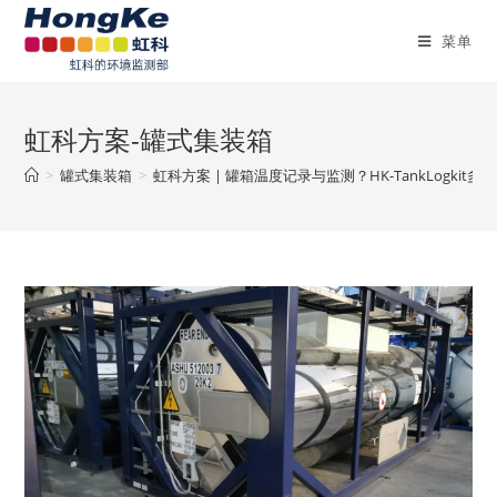
菜单
虹科方案-罐式集装箱
>
罐式集装箱
>
虹科方案 | 罐箱温度记录与监测？HK-TankLogk