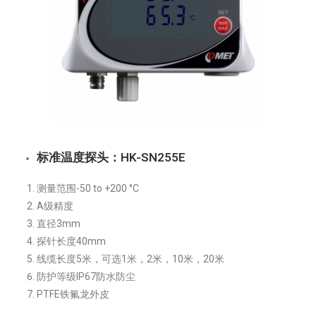
标准温度探头：HK-SN255E
测量范围-50 to +200 °C
A级精度
直径3mm
探针长度40mm
线缆长度5米，可选1米，2米，10米，20米
防护等级IP67防水防尘
PTFE铁氟龙外皮