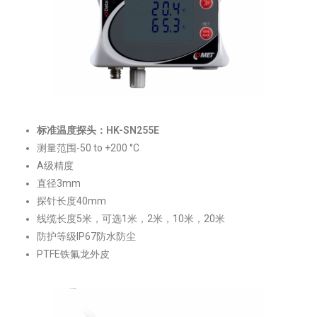
标准温度探头：HK-SN255E
测量范围-50 to +200 °C
A级精度
直径3mm
探针长度40mm
线缆长度5米，可选1米，2米，10米，20米
防护等级IP67防水防尘
PTFE铁氟龙外皮