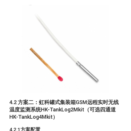
4.2 方案二：虹科罐式集装箱GSM远程实时无线
温度监测系统HK-TankLog2Mkit（可选四通道
HK-TankLog4Mkit）
4.
2
.1方案配置