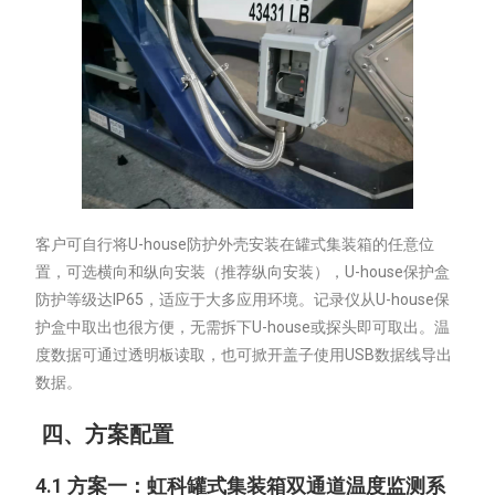
客户可自行将U-house防护外壳安装在罐式集装箱的任意位
置，可选横向和纵向安装（推荐纵向安装），U-house保护盒
防护等级达IP65，适应于大多应用环境。记录仪从U-house保
护盒中取出也很方便，无需拆下U-house或探头即可取出。温
度数据可通过透明板读取，也可掀开盖子使用USB数据线导出
数据。
四、方案配置
4.1
方案一：
虹科罐式集装箱双通道温度监测系