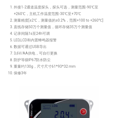
外接1-2通道温度探头，探头可选，测量范围-90℃至
+260℃，主机工作温度范围-30℃至+70℃
测量精度[±2℃，测量值的±0.2%，范围+100 to +260℃]
直线存储50万个测量值，循环存储35万个测量值
记录间隔1s至24h可调
LED,LCD和内置蜂鸣器报警
数据可通过USB导出
3,6V/AA供电，可自行更换
防护等级IP67防水防尘
重量约130g，尺寸尺寸61*93*32 mm
保修3年