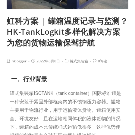
虹科方案 | 罐箱温度记录与监测？
HK-TankLogkit多样化解决方案
为您的货物运输保驾护航
hklogger
2022年3月8日
罐式集装箱
0评论
一、行业背景
罐式集装箱ISOTANK（tank container）国际标准罐是
一种安装于紧固外部框架内的不锈钢压力容器。罐箱
主要用于物流行业，用于运输液体货物。罐箱使用安
全、环境友好，且在运输相同体积的液体货物的情况
下，罐箱的成本比传统桶式运输低很多，这些优势使