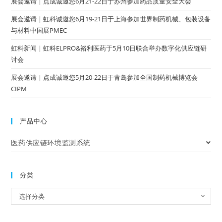
展会邀请 | 点成诚邀您6月21-22日于苏州参加药品质量安全大会
展会邀请 | 虹科诚邀您6月19-21日于上海参加世界制药机械、包装设备
与材料中国展PMEC
虹科新闻 | 虹科ELPRO&裕利医药于5月10日联合举办数字化供应链研
讨会
展会邀请 | 点成诚邀您5月20-22日于青岛参加全国制药机械博览会
CIPM
产品中心
医药供应链环境监测系统
分类
选择分类