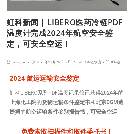
虹科新闻 | LIBERO医药冷链PDF
温度计完成2024年航空安全鉴
定，可安全空运！
hklogger
2023年12月29日
NEWS
/
冷链物流
0评论
2024 航运运输安全鉴定
虹科LIBERO系列PDF温度记录仪已获得
2024年
的
上海化工院
的
货物运输条件鉴定书
和
北京DGM迪
捷姆
的
航空运输条件鉴别报告书
，
可安全空运
！
免费索取扫描件和取件委托书！