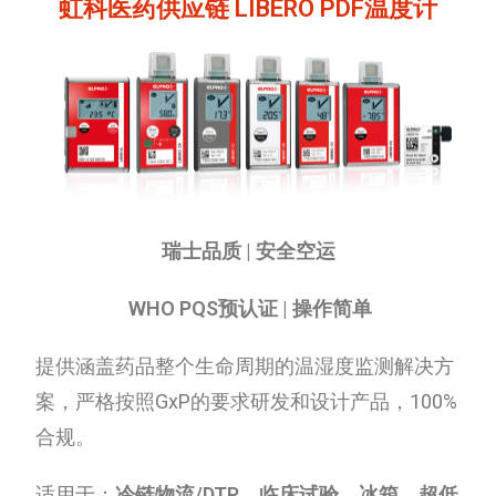
虹科医药供应链 LIBERO PDF温度计
瑞士品质 | 安全空运
WHO PQS预认证 | 操作简单
提供涵盖药品整个生命周期的温湿度监测解决方
案，严格按照GxP的要求研发和设计产品，100%
合规。
适用于：
冷链物流/DTP、临床试验、冰箱、超低