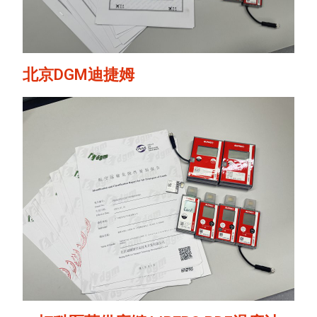
北京DGM迪捷姆