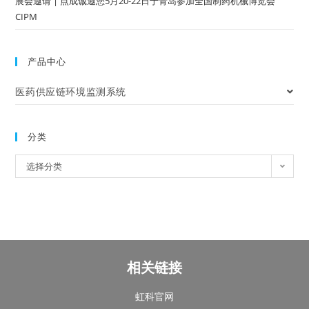
展会邀请 | 点成诚邀您5月20-22日于青岛参加全国制药机械博览会
CIPM
产品中心
医药供应链环境监测系统
分类
选择分类
相关链接
虹科官网