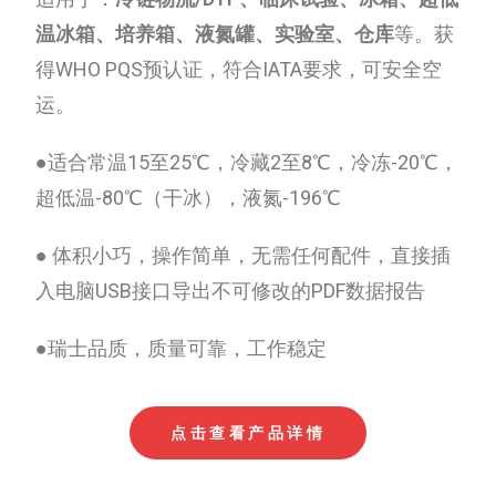
温冰箱、培养箱、液氮罐、实验室、仓库
等。获
得WHO PQS预认证，符合IATA要求，可安全空
运。
●适合常温15至25℃，冷藏2至8℃，冷冻-20℃，
超低温-80℃（干冰），液氮-196℃
● 体积小巧，操作简单，无需任何配件，直接插
入电脑USB接口导出不可修改的PDF数据报告
●瑞士品质，质量可靠，工作稳定
点击查看产品详情