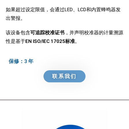
如果超过设定限值，会通过LED、LCD和内置蜂鸣器发
出警报。
该设备包含
可追踪校准证书
，并声明校准器的计量溯源
性是基于
EN ISO/IEC 17025标准
。
保修：3 年
联系我们