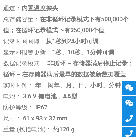
通道：
内置温度探头
总存储容量：
在非循环记录模式下有500,000个
值；在循环记录模式下有350,000个值
记录时间间隔：
从1秒到24小时可调
显示和报警更新：
1秒、10秒、1分钟可调
数据记录模式：
非循环 – 存储器满后停止记录；
循环 – 在存储器满后最早的数据被新数据覆盖
实时时钟：
年、闰年、月、日、小时、分钟、秒
电池：
3.6 V 锂电池，AA型
防护等级：
IP67
尺寸：
61 x 93 x 32 mm
重量 (包括电池)：
约120 g