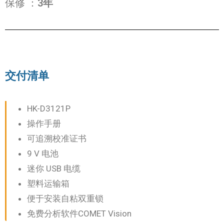
保修
：
3年
交付清单
HK-D3121P
操作手册
可追溯校准证书
9 V 电池
迷你 USB 电缆
塑料运输箱
便于安装自粘双重锁
免费分析软件COMET Vision