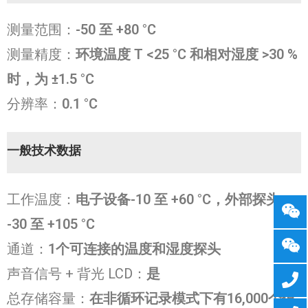
测量范围：
-50 至 +80 °C
测量精度：
环境温度 T <25 °C 和相对湿度 >30 %
时，为 ±1.5 °C
分辨率：
0.1 °C
一般技术数据
工作温度：
电子设备
-10 至 +60 °C，外部探头
-30 至 +105 °C
通道：
1个可连接的温度和湿度探头
声音信号 + 背光 LCD：
是
总存储容量：
在非循环记录模式下有16,000个值