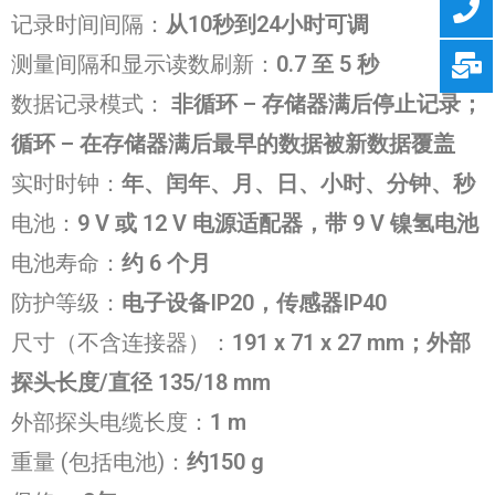
记录时间间隔：
从10秒到24小时可调
测量间隔和显示读数刷新：
0.7 至 5 秒
数据记录模式：
非循环 – 存储器满后停止记录；
循环 – 在存储器满后最早的数据被新数据覆盖
实时时钟：
年、闰年、月、日、小时、分钟、秒
电池：
9 V 或 12 V 电源适配器，带 9 V 镍氢电池
电池寿命：
约 6 个月
防护等级：
电子设备
IP
20，传感器IP40
尺寸（不含连接器）：
191 x 71 x 27
mm；外部
探头长度/直径 135/18 mm
外部探头电缆长度：
1 m
重量 (包括电池)：
约150 g