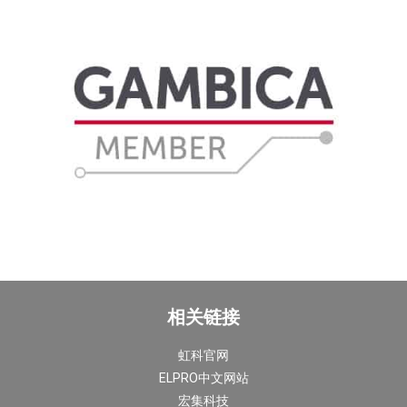
相关链接
虹科官网
ELPRO中文网站
宏集科技