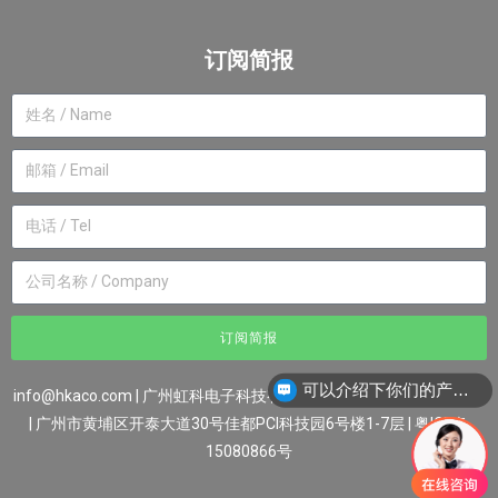
订阅简报
订阅简报
可以介绍下你们的产品么？
info@hkaco.com
| 广州虹科电子科技有限公司 ©2007-2023版权所有
| 广州市黄埔区开泰大道30号佳都PCI科技园6号楼1-7层
|
粤ICP备
15080866号