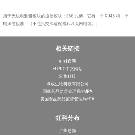
用于无线电测量模块的通信模块；
868 兆赫。
它有一个 RJ45 和一个
电源连接器。
（不包括交流适配器和以太网电缆。）
相关链接
虹科官网
ELPRO中文网站
宏集科技
点成生物科技有限公司
国家药品监督管理局NMPA
美国食品药品监督管理局FDA
虹科分布
广州总部