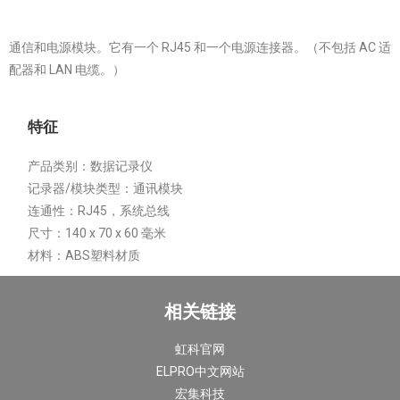
通信和电源模块。
它有一个 RJ45 和一个电源连接器。
（不包括 AC 适
配器和 LAN 电缆。）
特征
产品类别：
数据记录仪
记录器/模块类型：
通讯模块
连通性：
RJ45，系统总线
尺寸：
140 x 70 x 60 毫米
材料：
ABS塑料材质
相关链接
虹科官网
ELPRO中文网站
宏集科技