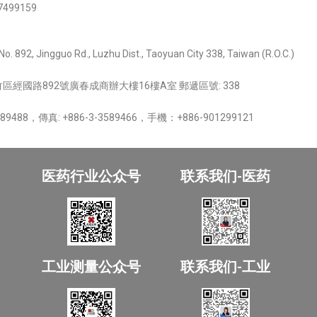
7499159
 No. 892, Jingguo Rd., Luzhu Dist., Taoyuan City 338, Taiwan (R.O.C.)
經國路892號廣春成商辦大樓16樓A室 郵遞區號: 338
89488，傳真: +886-3-3589466，手機：+886-901299121
医药行业公众号
联系我们-医药
工业测量公众号
联系我们-工业