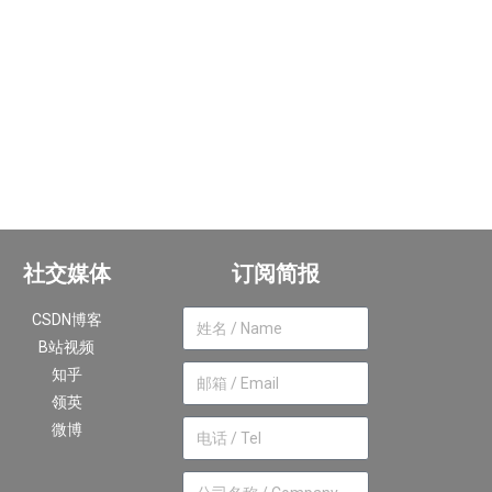
社交媒体
订阅简报
CSDN博客
B站视频
知乎
领英
微博