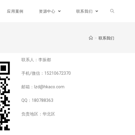
应用案例
资源中心
联系我们
>
联系我们
联系人：李振都
手机/微信：15210672370
邮箱：lzd@hkaco.com
QQ：180788363
负责地区：华北区