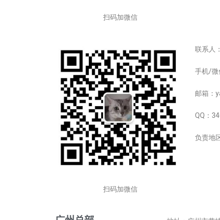
扫码加微信
联系人
手机/微信
邮箱：yan
QQ：34
负责地
扫码加微信