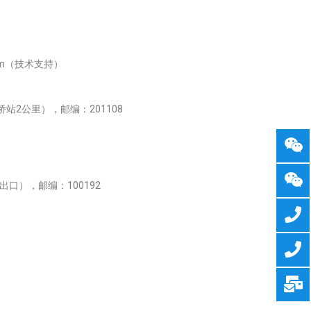
om（
技术支持
）
桥站2公里）
，邮编：
201108
口），邮编：100192