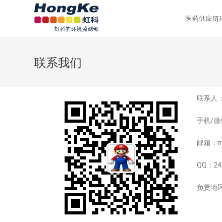
医药供应链
联系我们
联系人
手机/微信
邮箱：mx
QQ：24
负责地