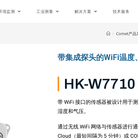
环境监测
工业测量
解决方案
技术服务
>
Comet产
带集成探头的WiFi温
HK-W7710
带 WiFi 接口的传感器被设计
湿度和气压。
通过无线 WiFi 网络与传感器进行
Cloud（最短间隔为 5 分钟）或