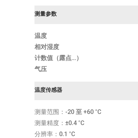
测量参数
温度
相对湿度
计数值（露点…）
气压
温度传感器
测量范围：
-20 至 +60 °C
测量精度：
±0.4 °C
分辨率：
0.1 °C