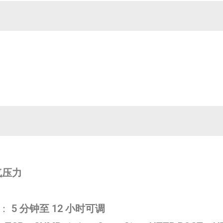
气压力
隔：
5 分钟至 12 小时可调