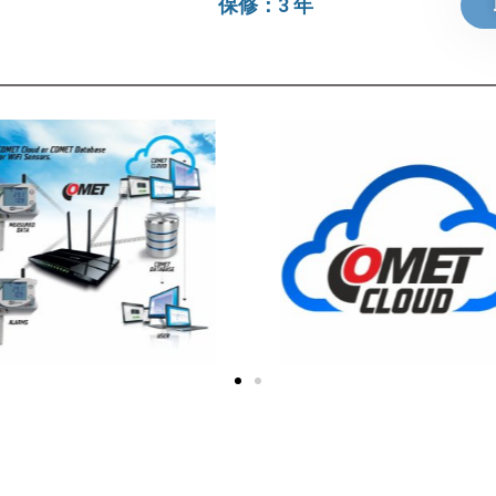
保修：3 年