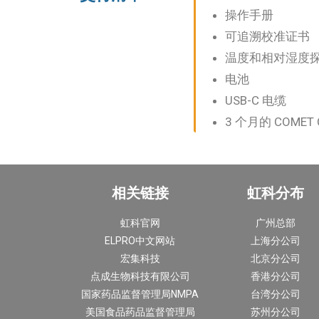
操作手册
可追溯校准证书
温度和相对湿度
电池
USB-C 电缆
3 个月的 COMET 
相关链接
虹科分布
虹科官网
广州总部
ELPRO中文网站
上海分公司
宏集科技
北京分公司
点成生物科技有限公司
香港分公司
国家药品监督管理局NMPA
台湾分公司
美国食品药品监督管理局
苏州分公司