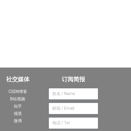
社交媒体
订阅简报
CSDN博客
B站视频
知乎
领英
微博