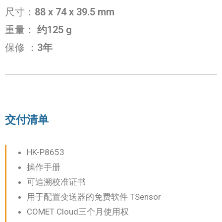
尺寸：
88
x 74 x 39.5 mm
重量：
约125 g
保修
：
3年
交付清单
HK-P8653
操作手册
可追溯校准证书
用于配置变送器的免费软件 TSensor
COMET Cloud三个月使用权