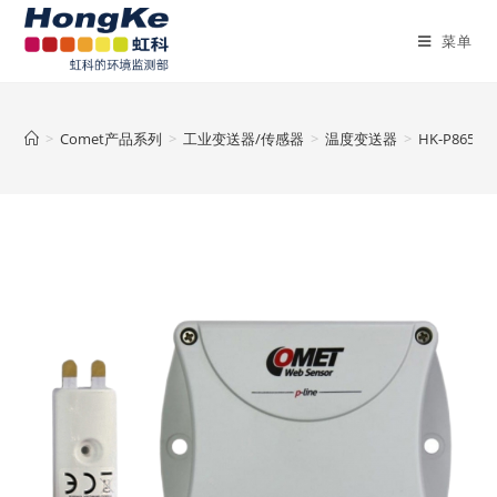
菜单
>
Comet产品系列
>
工业变送器/传感器
>
温度变送器
>
HK-P865