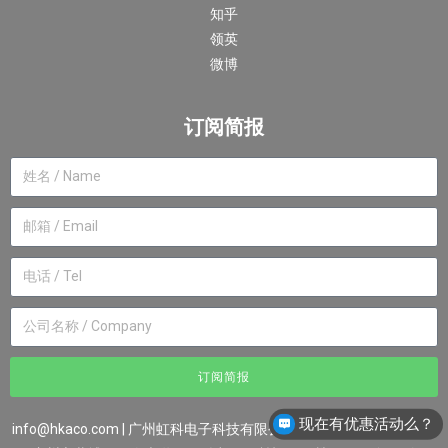
知乎
领英
微博
订阅简报
订阅简报
现在有优惠活动么？
info@hkaco.com
| 广州虹科电子科技有限公司 ©2007-2023版权所有