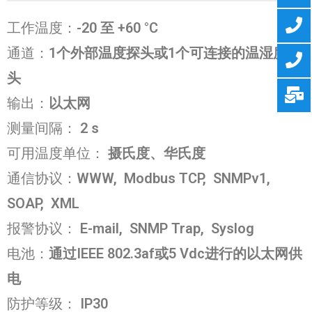
工作温度：
-20 至 +60 °C
通道：
1个外部温度探头或1个可连接的温湿度探
头
输出：
以太网
测量间隔：
2 s
可用温度单位：
摄氏度、华氏度
通信协议：
WWW, Modbus TCP, SNMPv1,
SOAP, XML
报警协议：
E-mail, SNMP Trap, Syslog
电池：
通过IEEE 802.3af或5 Vdc进行的以太网供
电
防护等级：
IP30