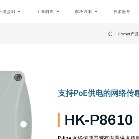
环境监测
工业测量
解决方案
技术服务
>
Comet产
支持PoE供电的网络传
HK-P8610
P-line 网络传感器带有内置温