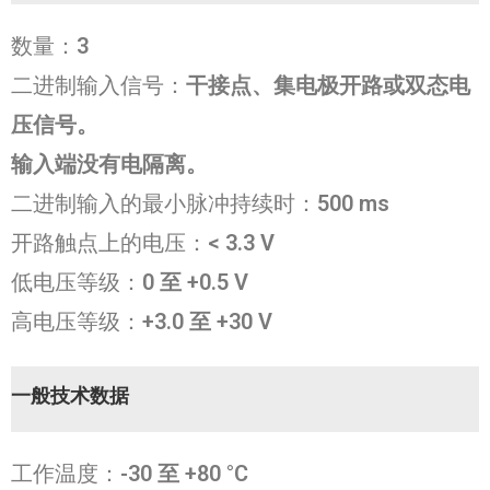
数量：
3
二进制输入信号：
干接点、集电极开路或双态电
压信号。
输入端没有电隔离。
二进制输入的最小脉冲持续时：
500 ms
开路触点上的电压：
< 3.3 V
低电压等级：
0 至 +0.5 V
高电压等级：
+3.0 至 +30 V
一般技术数据
工作温度：
-30 至 +80 °C