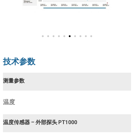
技术参数
测量参数
温度
温度传感器 – 外部探头 PT1000