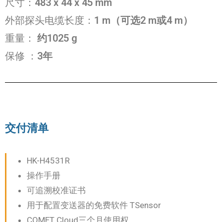
尺寸：
483
x 44 x 45 mm
外部探头电缆长度：
1 m（可选2 m或4 m）
重量：
约1025 g
保修
：
3年
交付清单
HK-H4531R
操作手册
可追溯校准证书
用于配置变送器的免费软件 TSensor
COMET Cloud三个月使用权