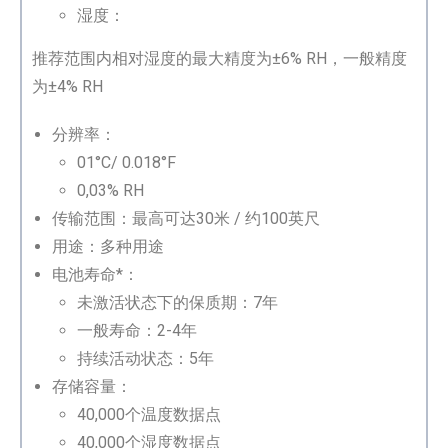
湿度：
推荐范围内相对湿度的最大精度为±6% RH，一般精度
为±4% RH
分辨率：
01°C/ 0.018°F
0,03% RH
传输范围：最高可达30米 / 约100英尺
用途：多种用途
电池寿命*：
未激活状态下的保质期：7年
一般寿命：2-4年
持续活动状态：5年
存储容量：
40,000个温度数据点
40,000个湿度数据点